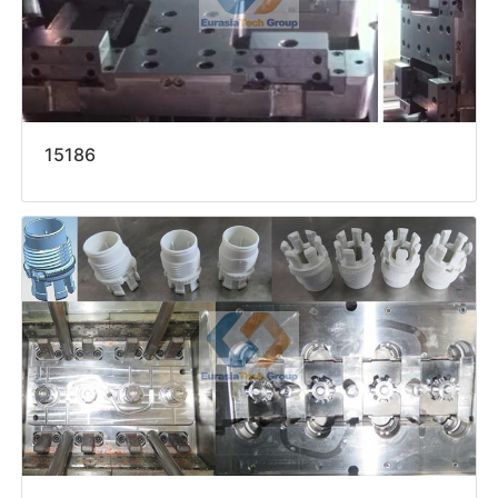
15186