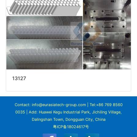
13127
Contact: info@eurasiatech-group.com | Tel:+86 769 8560
0035 | Add: Huawei Kegu Industrial Park, Jichiling Village,
Dalingshan Town, Dongguan City, China
粤ICP备18024617号