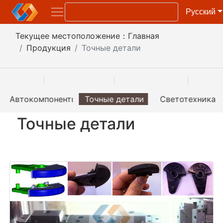
Pусский
Текущее местоположение：
Главная
Продукция
Точные детали
Автокомпоненты
Точные детали
Светотехника
Точные детали