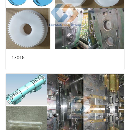
17015